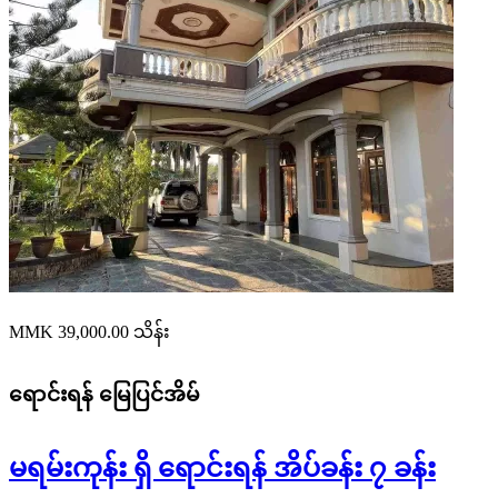
MMK 39,000.00
သိန်း
ရောင်းရန်
မြေပြင်အိမ်
မရမ်းကုန်း ရှိ ရောင်းရန် အိပ်ခန်း ၇ ခန်း