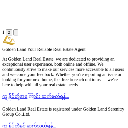
1
2
Golden Land
Your Reliable Real Estate Agent
At Golden Land Real Estate, we are dedicated to providing an
exceptional user experience, both online and offline. We
continuously strive to make our services more accessible to all users
and welcome your feedback. Whether you’re reporting an issue or
looking for your next home, feel free to reach out to us — we’re
here to help with all your real estate needs.
ကျွန်ုပ်တို့အကြောင်း ဆက်ဖတ်ရန်...
Golden Land Real Estate is registered under Golden Land Serenitry
Group Co.,Ltd.
ကျွန်ုပ်တို့နှင့် ဆက်သွယ်ရန်...