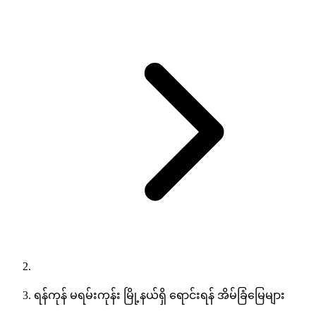
ရန်ကုန် မရမ်းကုန်း မြို့နယ်ရှိ ရောင်းရန် အိမ်ခြံမြေများ