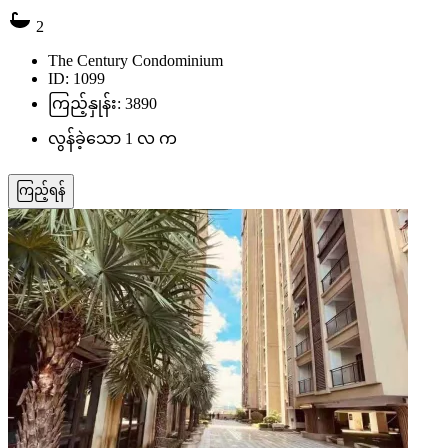
2
The Century Condominium
ID: 1099
ကြည့်နှုန်း: 3890
လွန်ခဲ့သော 1 လ က
ကြည့်ရန်