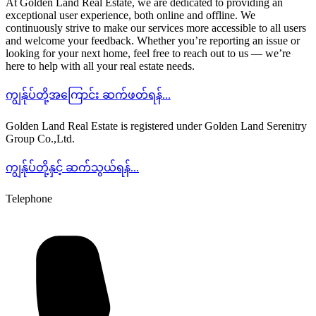
At Golden Land Real Estate, we are dedicated to providing an
exceptional user experience, both online and offline. We
continuously strive to make our services more accessible to all users
and welcome your feedback. Whether you’re reporting an issue or
looking for your next home, feel free to reach out to us — we’re
here to help with all your real estate needs.
ကျွန်ုပ်တို့အကြောင်း ဆက်ဖတ်ရန်...
Golden Land Real Estate is registered under Golden Land Serenitry
Group Co.,Ltd.
ကျွန်ုပ်တို့နှင့် ဆက်သွယ်ရန်...
Telephone