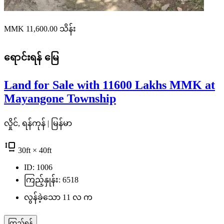
MMK 11,600.00
သိန်း
ရောင်းရန်
မြေ
Land for Sale with 11600 Lakhs MMK at
Mayangone Township
လှိုင်, ရန်ကုန် | မြန်မာ
30
ft
× 40
ft
ID: 1006
ကြည့်နှုန်း: 6518
လွန်ခဲ့သော 11 လ က
ကြည့်ရန်