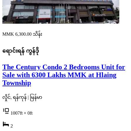
MMK 6,300.00
သိန်း
ရောင်းရန်
ကွန်ဒို
The Century Condo 2 Bedrooms Unit for
Sale with 6300 Lakhs MMK at Hlaing
Township
လှိုင်, ရန်ကုန် | မြန်မာ
1007
ft
× 0
ft
2