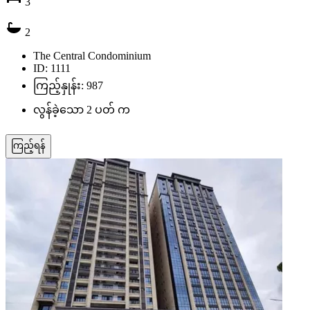
3
2
The Central Condominium
ID: 1111
ကြည့်နှုန်း: 987
လွန်ခဲ့သော 2 ပတ် က
ကြည့်ရန်