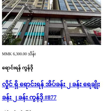
MMK 6,300.00
သိန်း
ရောင်းရန်
ကွန်ဒို
လှိုင် ရှိ ရောင်းရန် အိပ်ခန်း ၂ ခန်း ရေချိုး
ခန်း ၂ ခန်း ကွန်ဒို #877